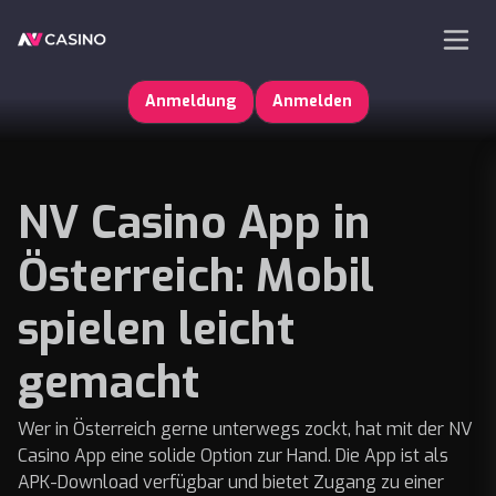
Anmeldung
Anmelden
NV Casino App in
Österreich: Mobil
spielen leicht
gemacht
Wer in Österreich gerne unterwegs zockt, hat mit der NV
Casino App eine solide Option zur Hand. Die App ist als
APK-Download verfügbar und bietet Zugang zu einer