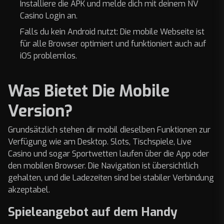
Installiere die APK und melde dich mit deinem NV
Casino Login an.
Falls du kein Android nutzt: Die mobile Webseite ist
für alle Browser optimiert und funktioniert auch auf
iOS problemlos.
Was Bietet Die Mobile
Version?
Grundsätzlich stehen dir mobil dieselben Funktionen zur
Verfügung wie am Desktop. Slots, Tischspiele, Live
Casino und sogar Sportwetten laufen über die App oder
den mobilen Browser. Die Navigation ist übersichtlich
gehalten, und die Ladezeiten sind bei stabiler Verbindung
akzeptabel.
Spieleangebot auf dem Handy