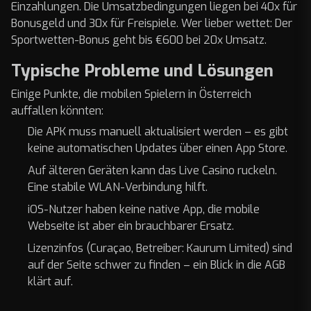
Einzahlungen. Die Umsatzbedingungen liegen bei 40x für
Bonusgeld und 30x für Freispiele. Wer lieber wettet: Der
Sportwetten-Bonus geht bis €600 bei 20x Umsatz.
Typische Probleme und Lösungen
Einige Punkte, die mobilen Spielern in Österreich
auffallen könnten:
Die APK muss manuell aktualisiert werden – es gibt
keine automatischen Updates über einen App Store.
Auf älteren Geräten kann das Live Casino ruckeln.
Eine stabile WLAN-Verbindung hilft.
iOS-Nutzer haben keine native App, die mobile
Webseite ist aber ein brauchbarer Ersatz.
Lizenzinfos (Curaçao, Betreiber: Kaurum Limited) sind
auf der Seite schwer zu finden – ein Blick in die AGB
klärt auf.