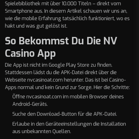
Spielebibliothek mit über 10.000 Titeln – direkt vom
Smartphone aus. In diesem Artikel schauen wir uns an,
wie die mobile Erfahrung tatsächlich funktioniert, wo es
hakt und was gut gelöst ist.
So Bekommst Du Die NV
Casino App
Die App ist nicht im Google Play Store zu finden.
Stattdessen lädst du die APK-Datei direkt über die
Webseite
nvcasinoat.com
herunter. Das ist bei Casino-
Apps normal und kein Grund zur Sorge. Hier die Schritte:
Öffne nvcasinoat.com im mobilen Browser deines
Android-Geräts.
Suche den Download-Button für die APK-Datei.
Erlaube in den Geräteeinstellungen die Installation
aus unbekannten Quellen.