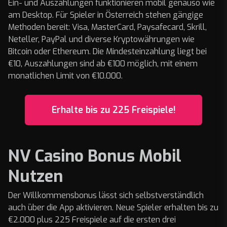
Ein- und Auszahlungen funktionieren mobil genauso wie
am Desktop. Für Spieler in Österreich stehen gängige
Methoden bereit: Visa, MasterCard, Paysafecard, Skrill,
Neteller, PayPal und diverse Kryptowährungen wie
Bitcoin oder Ethereum. Die Mindesteinzahlung liegt bei
€10, Auszahlungen sind ab €100 möglich, mit einem
monatlichen Limit von €10.000.
Erhalte bis zu 225 Freispiele!
NV Casino Bonus Mobil
Nutzen
Der Willkommensbonus lässt sich selbstverständlich
auch über die App aktivieren. Neue Spieler erhalten bis zu
€2.000 plus 225 Freispiele auf die ersten drei