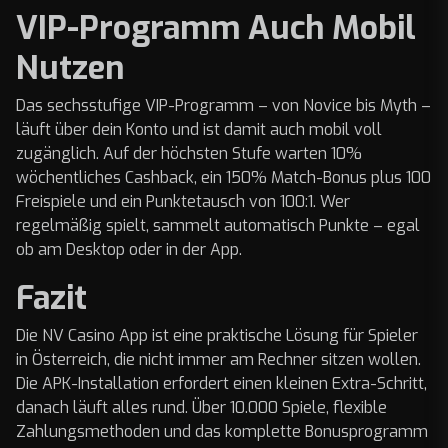
VIP-Programm Auch Mobil
Nutzen
Das sechsstufige VIP-Programm – von Novice bis Myth –
läuft über dein Konto und ist damit auch mobil voll
zugänglich. Auf der höchsten Stufe warten 10%
wöchentliches Cashback, ein 150% Match-Bonus plus 100
Freispiele und ein Punktetausch von 100:1. Wer
regelmäßig spielt, sammelt automatisch Punkte – egal
ob am Desktop oder in der App.
Fazit
Die NV Casino App ist eine praktische Lösung für Spieler
in Österreich, die nicht immer am Rechner sitzen wollen.
Die APK-Installation erfordert einen kleinen Extra-Schritt,
danach läuft alles rund. Über 10.000 Spiele, flexible
Zahlungsmethoden und das komplette Bonusprogramm